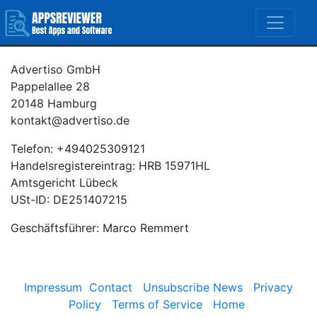
Advertiso GmbH
Pappelallee 28
20148 Hamburg
kontakt@advertiso.de
Telefon: +494025309121
Handelsregistereintrag: HRB 15971HL
Amtsgericht Lübeck
USt-ID: DE251407215
Geschäftsführer: Marco Remmert
Impressum
Contact
Unsubscribe News
Privacy
Policy
Terms of Service
Home